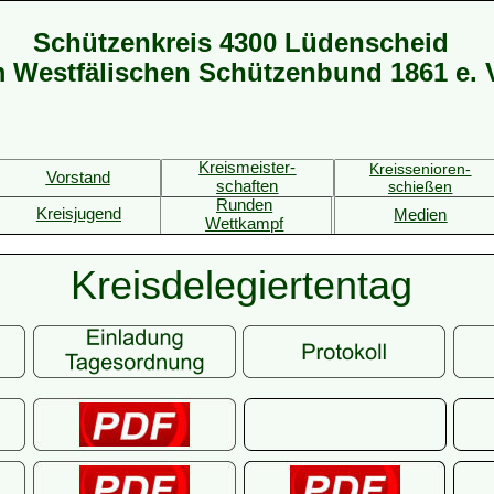
Schützenkreis 4300 Lüdenscheid
m Westfälischen Schützenbund 1861 e. 
Kreismeister-
Kreissenioren-
Vorstand
schaften
schießen
Runden
Kreisjugend
Medien
Wettkampf
Kreisdelegiertentag