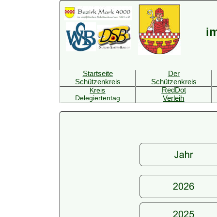
i
Startseite
Der
Schützenkreis
Schützenkreis
RedDot
Kreis
Delegiertentag
Verleih